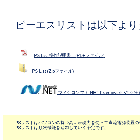
ピーエスリストは以下より
PS List 操作説明書 (PDFファイル)
PS List (Zipファイル)
マイクロソフト.NET Framework V4.0
PSリストはパソコンの持つ高い表現力を使って直流電源装置
PSリストは順次機能を追加していく予定です。