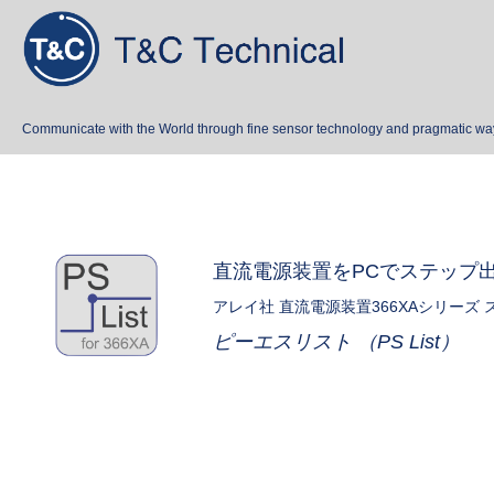
Communicate with the World through fine sensor technology and pragmatic wa
直流電源装置をPCでステップ
アレイ社 直流電源装置366XAシリーズ
ピーエスリスト （PS List）