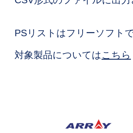
CSV形式のファイルに出
PSリストはフリーソフト
対象製品については
こちら