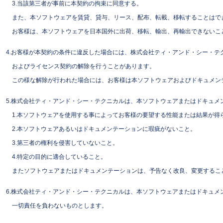
3.当該第三者が事前に本契約の拘束に同意する。
また、本ソフトウェアを賃貸、貸与、リース、配布、転載、移転することはで
お客様は、本ソフトウェアを日本国外に出荷、移転、輸出、再輸出できないこ
4.お客様が本契約の条件に違反した場合には、株式会社ティ・アンド・シー・テ
およびライセンス契約の解除を行うことがあります。
この様な解除が行われた場合には、お客様は本ソフトウェアおよびドキュメンテ
5.株式会社ティ・アンド・シー・テクニカルは、本ソフトウェアまたはドキュメ
1.本ソフトウェアを使用する事によってお客様の要望する性能または結果が得
2.本ソフトウェアあるいはドキュメンテーションに瑕疵がないこと。
3.第三者の権利を侵害していないこと。
4.特定の目的に適合していること。
またソフトウェアまたはドキュメンテーションは、予告なく改良、変更するこ
6.株式会社ティ・アンド・シー・テクニカルは、本ソフトウェアまたはドキュメ
一切責任を負わないものとします。