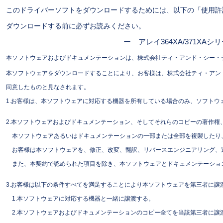
このドライバーソフトをダウンロードするためには、以下の「使用許
ダウンロードする前に必ずお読みください。
ー アレイ364XA/371X
本ソフトウェアおよびドキュメンテーションは、株式会社ティ・アンド・シー・
本ソフトウェアをダウンロードすることにより、お客様は、株式会社ティ・アン
同意したものと見なされます。
1.お客様は、本ソフトウェアに対応する機器を所有している場合のみ、ソフトウ
2.本ソフトウェアおよびドキュメンテーション、そしてそれらのコピーの著作権
本ソフトウェアあるいはドキュメンテーションの一部または全部を複製したり、
お客様は本ソフトウェアを、修正、改変、翻訳、リバースエンジニアリング、
また、本契約で認められた項目を除き、本ソフトウェアとドキュメンテーショ
3.お客様は以下の条件すべてを満足することにより本ソフトウェアを第三者に譲
1.本ソフトウェアに対応する機器と一緒に譲渡する。
2.本ソフトウェアおよびドキュメンテーションのコピー全てを当該第三者に譲