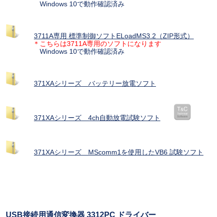
Windows 10で動作確認済み
3711A専用 標準制御ソフトELoadMS3.2（ZIP形式）
＊こちらは3711A専用のソフトになります
Windows 10で動作確認済み
371XAシリーズ バッテリー放電ソフト
371XAシリーズ 4ch自動放電試験ソフト
371XAシリーズ MScomm1を使用したVB6 試験ソフト
USB接続用通信変換器 3312PC ドライバー