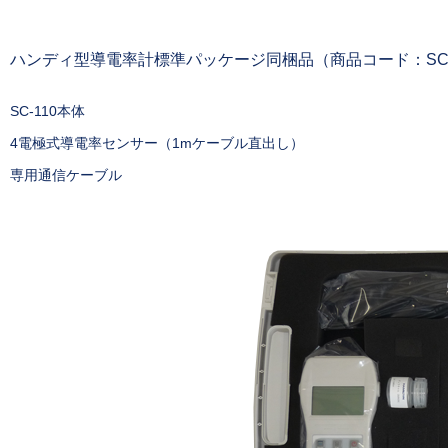
ハンディ型導電率計標準パッケージ同梱品（商品コード：SC-1
SC-110本体
4電極式導電率センサー（1mケーブル直出し）
専用通信ケーブル