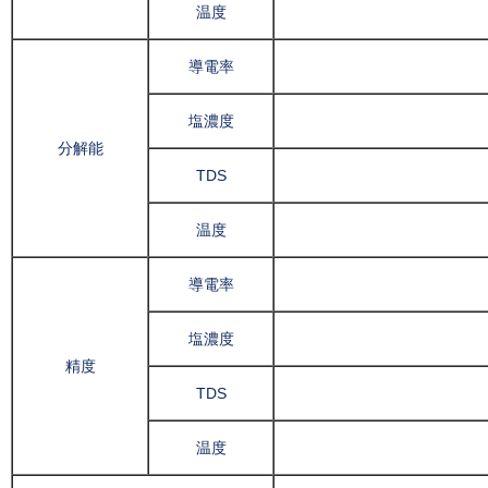
温度
導電率
塩濃度
分解能
TDS
温度
導電率
塩濃度
精度
TDS
温度