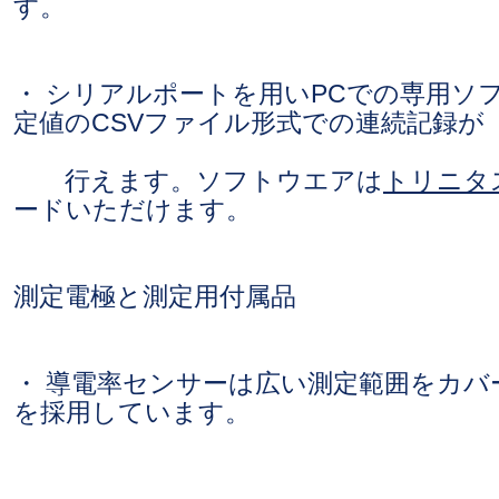
す。
・ シリアルポートを用いPCでの専用ソ
定値のCSVファイル形式での連続記録が
行えます。ソフトウエアは
トリニタ
ードいただけます。
測定電極と測定用付属品
・ 導電率センサーは広い測定範囲をカバ
を採用しています。