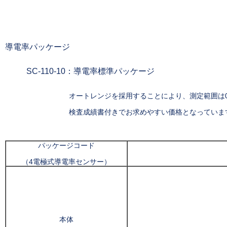
導電率パッケージ
SC-110-10：導電率標準パッケージ
オートレンジを採用することにより、測定範囲は0.00μS/c
検査成績書付きでお求めやすい価格となっていま
パッケージコード
（4電極式導電率センサー）
本体