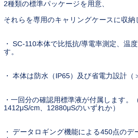
2種類の標準パッケージを用意、
それらを専用のキャリングケースに収納
・ SC-110本体で比抵抗/導電率測定、
す。
・ 本体は防水（IP65）及び省電力設計（＞
・一回分の確認用標準液が付属します。（84
1412μS/cm、12880μSのいずれか）
・ データロギング機能による450点の