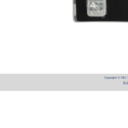
Copyright © T&C Te
サ