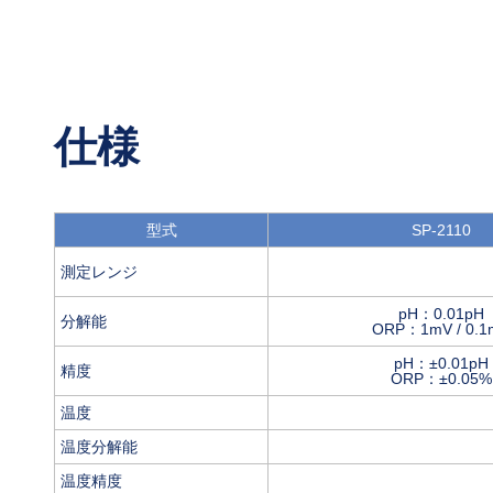
仕様
型式
SP-2110
測定レンジ
pH：0.01pH
分解能
ORP：1mV / 0.1
pH：±0.01pH
精度
ORP：±0.05%
温度
温度分解能
温度精度