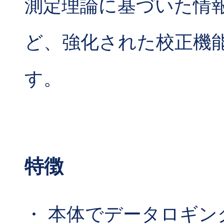
測定理論に基づいた情
ど、強化された校正機
す。
特徴
・ 本体でデータロギン