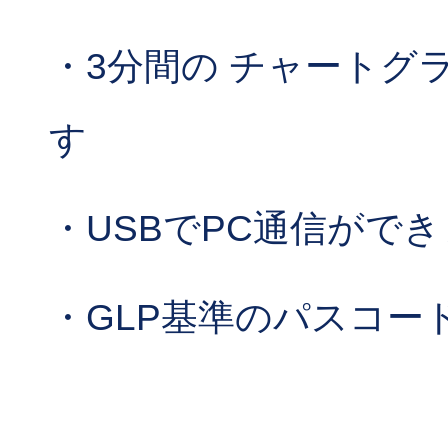
・3分間の チャートグ
す
・USBでPC通信がで
・GLP基準のパスコー