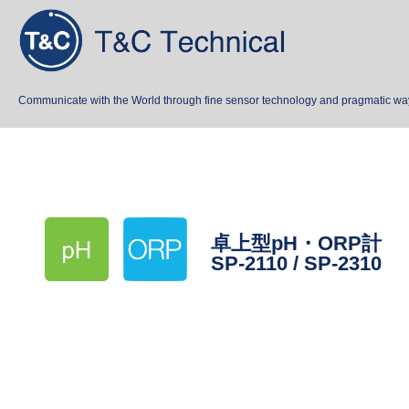
Communicate with the World through fine sensor technology and pragmatic wa
卓上型pH・ORP計
SP-2110 / SP-2310